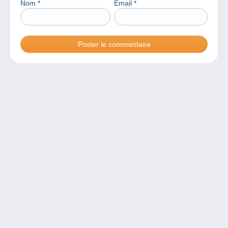
Nom
*
Email
*