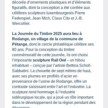
décorée d’ornements plastiques et d’éléments
figuratifs, dont la conception a été confiée aux
célèbres sculpteurs luxembourgeois Pierre
Federspiel, Jean Mich, Claus Cito et J.-B.
Wercollier.
La Journée du Timbre 2025 aura lieu à
Rodange, un village de la commune de
Pétange,
dont le cercle philatélique célèbre ses
80 ans. Pour la conception du timbre
commémoratif de cette journée, ils ont choisi
l‘imposante
sculpture Rail Owl
– un hibou
inhabituel – conçue par l‘artiste Bettina Scholl-
Sabbatini. La chouette de sept mètres de haut,
avec ses plumes en profilés d’acier en
provenance de l’usine de Rodange, offre un
contraste saisissant entre l‘art et l‘industrie. La
sculpture rend hommage à l‘industrie
sidérurgique locale, qui a joué un rôle important
dans le développement de la région pendant des
décennies.