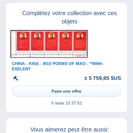
Multicollections
départementale de
de Biganos
Billère
Complétez votre collection avec ces
objets
CHINA - KINA - W10 POEMS OF MAO - **MNH -
EXELENT
± 5 759,85 $US
Faire une offre
Il reste
15:37:52
Vous aimerez peut être aussi: