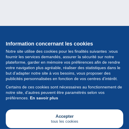
Information concernant les cookies
Notre site utilise des cookies pour les finalités suivantes :vous
fournir les services demandés, assurer la sécurité sur notre
plateforme, garder en mémoire vos préférences afin de rendre
votre navigation plus agréable, réaliser des statistiques dans le
but d’adapter notre site à vos besoins, vous proposer des
Collection
publicités personnalisées en fonction de vos centres d’intérêt.
Certains de ces cookies sont nécessaires au fonctionnement de
Actualités
notre site, d’autres peuvent être paramétrés selon vos
préférences.
En savoir plus
Fonctionnalités
Société
Accepter
tous les cookies
Services