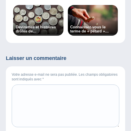
Devinettes et histoires
Connaissez-vous le
drôles de
terme de « pétard »
collectionneurs
philatélique ?
Laisser un commentaire
Votre adresse e-mail ne sera pas publiée. Les champs obligatoires
sont indiqués avec
*