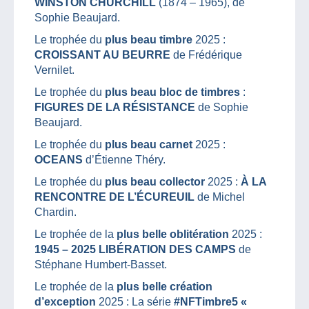
WINSTON CHURCHILL
(1874 – 1965), de
Sophie Beaujard.
Le trophée du
plus beau timbre
2025 :
CROISSANT AU BEURRE
de Frédérique
Vernilet.
Le trophée du
plus beau bloc de timbres
:
FIGURES DE LA RÉSISTANCE
de Sophie
Beaujard.
Le trophée du
plus beau carnet
2025 :
OCEANS
d’Étienne Théry.
Le trophée du
plus beau collector
2025 :
À LA
RENCONTRE DE L’ÉCUREUIL
de Michel
Chardin.
Le trophée de la
plus belle oblitération
2025 :
1945 – 2025 LIBÉRATION DES CAMPS
de
Stéphane Humbert-Basset.
Le trophée de la
plus belle création
d’exception
2025 : La série
#NFTimbre5 «