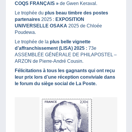
COQS FRANÇAIS »
de Gwen Keraval.
Le trophée du
plus beau timbre des postes
partenaires
2025 :
EXPOSITION
UNIVERSELLE OSAKA
2025 de Chloée
Poudewa.
Le trophée de la
plus belle vignette
d’affranchissement (LISA) 2025 :
73e
ASSEMBLÉE GÉNÉRALE DE PHILAPOSTEL –
ARZON de Pierre-André Cousin.
Félicitations à tous les gagnants qui ont reçu
leur prix lors d’une réception conviviale dans
le forum du siège social de La Poste.