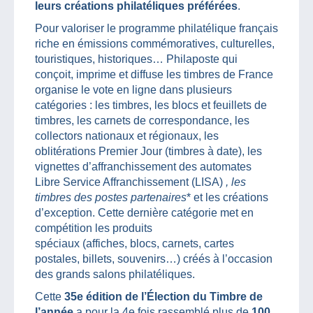
leurs créations philatéliques préférées
.
Pour valoriser le programme philatélique français
riche en émissions commémoratives, culturelles,
touristiques, historiques… Philaposte qui
conçoit, imprime et diffuse les timbres de France
organise le vote en ligne dans plusieurs
catégories : les timbres, les blocs et feuillets de
timbres, les carnets de correspondance, les
collectors nationaux et régionaux, les
oblitérations Premier Jour (timbres à date), les
vignettes d’affranchissement des automates
Libre Service Affranchissement (LISA)
, les
timbres des postes partenaires
* et les créations
d’exception. Cette dernière catégorie met en
compétition les produits
spéciaux (affiches, blocs, carnets, cartes
postales, billets, souvenirs…) créés à l’occasion
des grands salons philatéliques.
Cette
35e édition de l’Élection du Timbre de
l’année
a pour la 4e fois rassemblé plus de
100