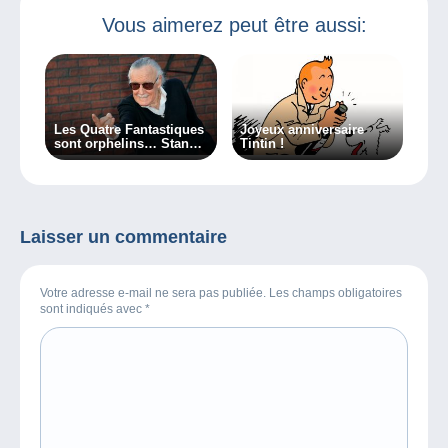
Vous aimerez peut être aussi:
Les Quatre Fantastiques
Joyeux anniversaire
sont orphelins… Stan
Tintin !
Lee est mort…
Laisser un commentaire
Votre adresse e-mail ne sera pas publiée. Les champs obligatoires
sont indiqués avec
*