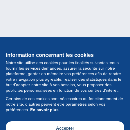
Information concernant les cookies
Notre site utilise des cookies pour les finalités suivantes :vous
fournir les services demandés, assurer la sécurité sur notre
plateforme, garder en mémoire vos préférences afin de rendre
votre navigation plus agréable, réaliser des statistiques dans le
but d’adapter notre site à vos besoins, vous proposer des
Collection
publicités personnalisées en fonction de vos centres d’intérêt.
Certains de ces cookies sont nécessaires au fonctionnement de
Actualités
notre site, d’autres peuvent être paramétrés selon vos
préférences.
En savoir plus
Fonctionnalités
Société
Accepter