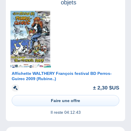
objets
Affichette WALTHERY François festival BD Perros-
Guirec 2009 (Rubine..)
± 2,30 $US
Faire une offre
Il reste
04:12:43