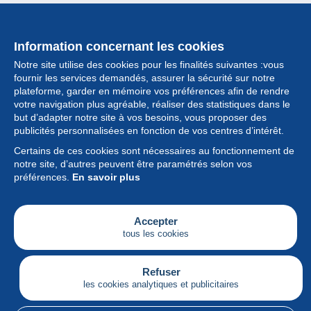
Information concernant les cookies
Notre site utilise des cookies pour les finalités suivantes :vous
fournir les services demandés, assurer la sécurité sur notre
plateforme, garder en mémoire vos préférences afin de rendre
votre navigation plus agréable, réaliser des statistiques dans le
but d’adapter notre site à vos besoins, vous proposer des
Collection
publicités personnalisées en fonction de vos centres d’intérêt.
Certains de ces cookies sont nécessaires au fonctionnement de
Actualités
notre site, d’autres peuvent être paramétrés selon vos
préférences.
En savoir plus
Fonctionnalités
Société
Accepter
tous les cookies
Services
Articles
Refuser
les cookies analytiques et publicitaires
Français