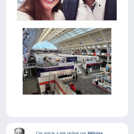
Cet article a été rédigé par
Héloïse