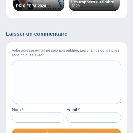
Les trophées du timbre
PRIX FEPA 2020
2020
Laisser un commentaire
Votre adresse e-mail ne sera pas publiée. Les champs obligatoires
sont indiqués avec
*
Nom
*
Email
*