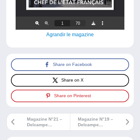
Agrandir le magazine
Share on Facebook
Share on X
Share on Pinterest
Magazine N°21 –
Magazine N°19 –
Delcampe
Delcampe
Philatélie
Philatélie