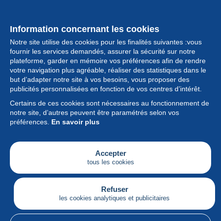
Information concernant les cookies
Notre site utilise des cookies pour les finalités suivantes :vous
fournir les services demandés, assurer la sécurité sur notre
plateforme, garder en mémoire vos préférences afin de rendre
votre navigation plus agréable, réaliser des statistiques dans le
but d’adapter notre site à vos besoins, vous proposer des
Collection
publicités personnalisées en fonction de vos centres d’intérêt.
Certains de ces cookies sont nécessaires au fonctionnement de
Actualités
notre site, d’autres peuvent être paramétrés selon vos
préférences.
En savoir plus
Fonctionnalités
Société
Accepter
tous les cookies
Services
Articles
Refuser
les cookies analytiques et publicitaires
Français