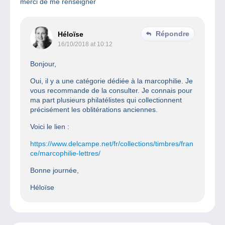
merci de me renseigner
Répondre
Héloïse
16/10/2018 at 10:12
Bonjour,
Oui, il y a une catégorie dédiée à la marcophilie. Je
vous recommande de la consulter. Je connais pour
ma part plusieurs philatélistes qui collectionnent
précisément les oblitérations anciennes.
Voici le lien :
https://www.delcampe.net/fr/collections/timbres/fran
ce/marcophilie-lettres/
Bonne journée,
Héloïse