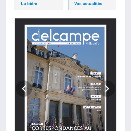
La bière
Vos actualités