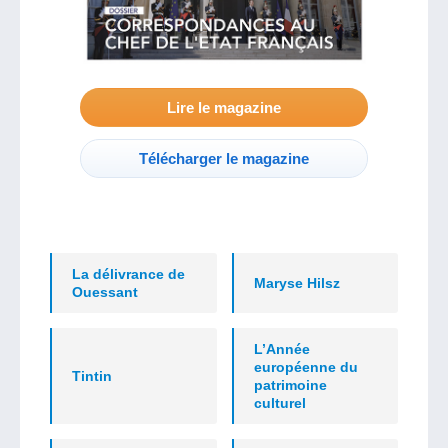
Lire le magazine
Télécharger le magazine
La délivrance de
Maryse Hilsz
Ouessant
L’Année
européenne du
Tintin
patrimoine
culturel