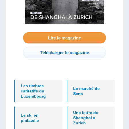
Lire le magazine
Télécharger le magazine
Les timbres
Le marché de
caritatifs du
Sens
Luxembourg
Une lettre de
Le ski en
Shanghai à
philatélie
Zurich