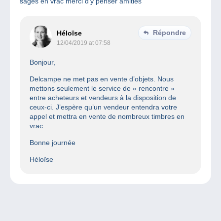
sages en vrac merci d’y penser amitiés
Répondre
Héloïse
12/04/2019 at 07:58
Bonjour,
Delcampe ne met pas en vente d’objets. Nous
mettons seulement le service de « rencontre »
entre acheteurs et vendeurs à la disposition de
ceux-ci. J’espère qu’un vendeur entendra votre
appel et mettra en vente de nombreux timbres en
vrac.
Bonne journée
Héloïse