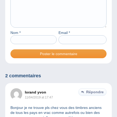
Nom
*
Email
*
2 commentaires
Répondre
lorand yvon
11/04/2019 at 17:47
Bonjour je ne trouve pls chez vous des timbres anciens
de tous les pays en vrac comme autrefois ou bien des