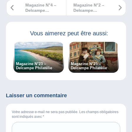
Magazine N°4 –
Magazine N°2 –
Delcampe
Delcampe
Philatélie
Philatélie
Vous aimerez peut être aussi:
Magazine N°23 –
Magazine N°25 –
Delcampe Philatélie
Delcampe Philatélie
Laisser un commentaire
Votre adresse e-mail ne sera pas publiée. Les champs obligatoires
sont indiqués avec
*