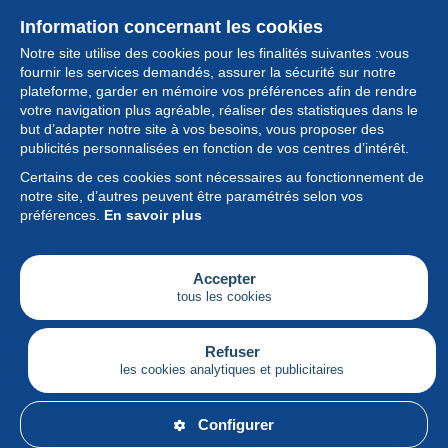
Information concernant les cookies
Notre site utilise des cookies pour les finalités suivantes :vous
fournir les services demandés, assurer la sécurité sur notre
plateforme, garder en mémoire vos préférences afin de rendre
votre navigation plus agréable, réaliser des statistiques dans le
but d’adapter notre site à vos besoins, vous proposer des
Collection
publicités personnalisées en fonction de vos centres d’intérêt.
Certains de ces cookies sont nécessaires au fonctionnement de
Actualités
notre site, d’autres peuvent être paramétrés selon vos
préférences.
En savoir plus
Fonctionnalités
Société
Accepter
tous les cookies
Services
Articles
Refuser
les cookies analytiques et publicitaires
Français
Configurer