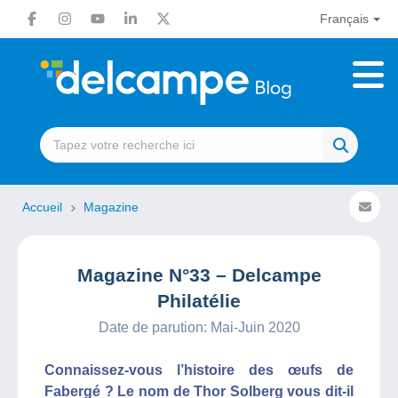
Français
Accueil
Magazine
Magazine N°33 – Delcampe
Philatélie
Date de parution: Mai-Juin 2020
Connaissez-vous l’histoire des œufs de
Fabergé ? Le nom de Thor Solberg vous dit-il