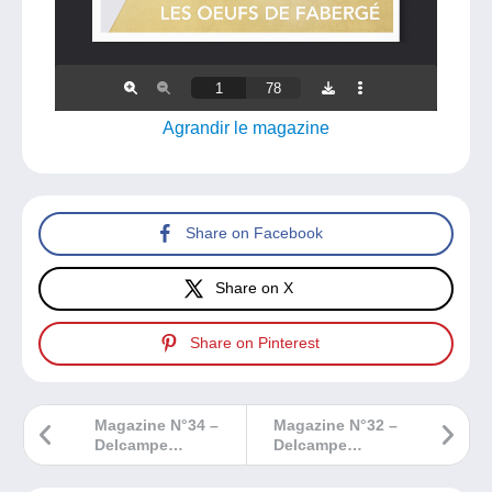
Agrandir le magazine
Share on Facebook
Share on X
Share on Pinterest
Magazine N°34 –
Magazine N°32 –
Delcampe
Delcampe
Philatélie
Philatélie