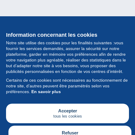
Information concernant les cookies
Notre site utilise des cookies pour les finalités suivantes :vous
fournir les services demandés, assurer la sécurité sur notre
plateforme, garder en mémoire vos préférences afin de rendre
votre navigation plus agréable, réaliser des statistiques dans le
but d’adapter notre site à vos besoins, vous proposer des
Collection
publicités personnalisées en fonction de vos centres d’intérêt.
Certains de ces cookies sont nécessaires au fonctionnement de
Actualités
notre site, d’autres peuvent être paramétrés selon vos
préférences.
En savoir plus
Fonctionnalités
Société
Accepter
tous les cookies
Services
Articles
Refuser