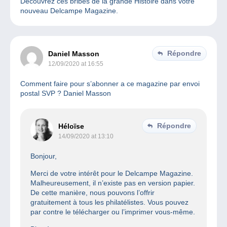
Découvrez ces bribes de la grande Histoire dans votre
nouveau Delcampe Magazine.
Répondre
Daniel Masson
12/09/2020 at 16:55
Comment faire pour s’abonner a ce magazine par envoi
postal SVP ? Daniel Masson
Répondre
Héloïse
14/09/2020 at 13:10
Bonjour,
Merci de votre intérêt pour le Delcampe Magazine.
Malheureusement, il n’existe pas en version papier.
De cette manière, nous pouvons l’offrir
gratuitement à tous les philatélistes. Vous pouvez
par contre le télécharger ou l’imprimer vous-même.