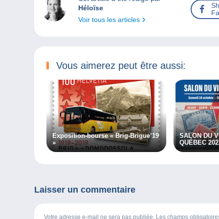
Sh
Héloïse
Fa
Voir tous les articles
Vous aimerez peut être aussi:
Exposition-bourse « Brig-Brigue’19
SALON DU V
»
QUÉBEC 202
Laisser un commentaire
Votre adresse e-mail ne sera pas publiée. Les champs obligatoir