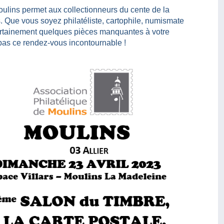
lins permet aux collectionneurs du cente de la
. Que vous soyez philatéliste, cartophile, numismate
ertainement quelques pièces manquantes à votre
pas ce rendez-vous incontournable !