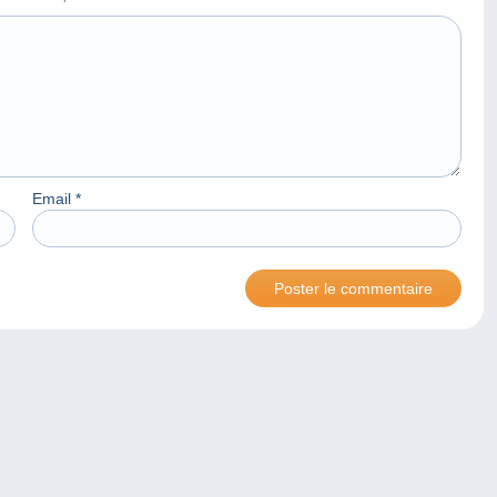
Email
*