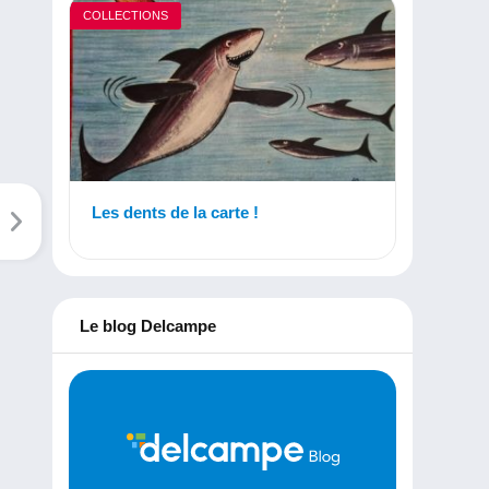
COLLECTIONS
Les dents de la carte !
Le blog Delcampe