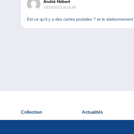
André Hébert
19/10/2023 at 18:40
Est ce qu’il y a des cartes postales ? et le stationnemen
Collection
Actualités
Cartes postales
Événements Delcampe
Timbres
Concours