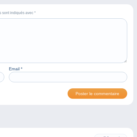
es sont indiqués avec
*
Email
*