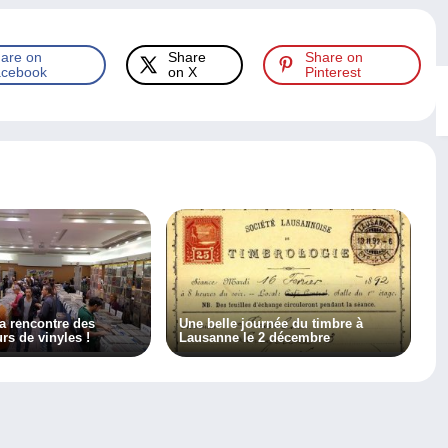
are on
Share
Share on
cebook
on X
Pinterest
a rencontre des
Une belle journée du timbre à
rs de vinyles !
Lausanne le 2 décembre