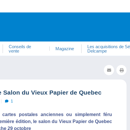
Conseils de
Les acquisitions de Sé
Magazine
vente
Delcampe
le Salon du Vieux Papier de Quebec
1
, cartes postales anciennes ou simplement féru
remière édition, le salon du Vieux Papier de Quebec
che 29 octobre