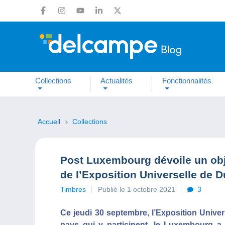
Collections
Actualités
Fonctionnalités
Accueil
Collections
Post Luxembourg dévoile un obje
de l’Exposition Universelle de 
Timbres
Publié le 1 octobre 2021
3
Ce jeudi 30 septembre, l’Exposition Univer
pays qui y participent, le Luxembourg a