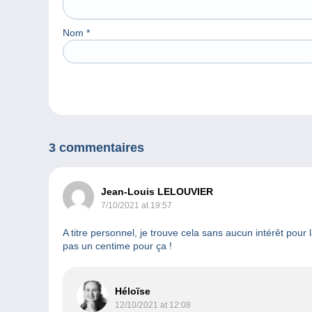
Nom
*
3 commentaires
Jean-Louis LELOUVIER
7/10/2021 at 19:57
A titre personnel, je trouve cela sans aucun intérêt pour 
pas un centime pour ça !
Héloïse
12/10/2021 at 12:08