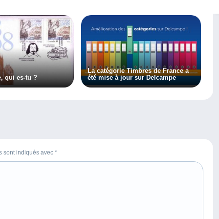
La catégorie Timbres de France a
, qui es-tu ?
été mise à jour sur Delcampe
es sont indiqués avec
*