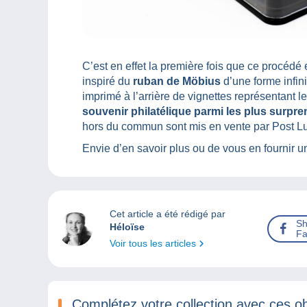
C’est en effet la première fois que ce procédé e
inspiré du
ruban de Möbius
d’une forme infini
imprimé à l’arrière de vignettes représentant l
souvenir philatélique parmi les plus surpr
hors du commun sont mis en vente par Post L
Envie d’en savoir plus ou de vous en fournir u
Cet article a été rédigé par
Sh
Héloïse
Fa
Voir tous les articles
Complétez votre collection avec ces ob