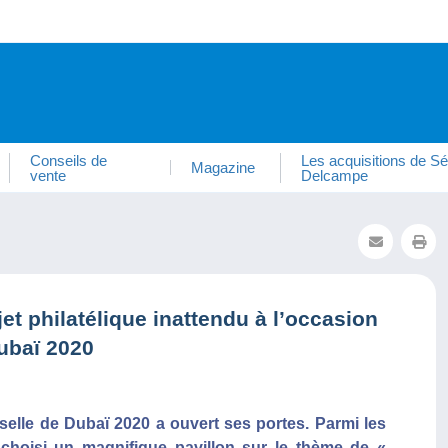
Conseils de
Les acquisitions de Sé
Magazine
vente
Delcampe
t philatélique inattendu à l’occasion
Dubaï 2020
selle de Dubaï 2020 a ouvert ses portes. Parmi les
 choisi un magnifique pavillon sur le thème de «