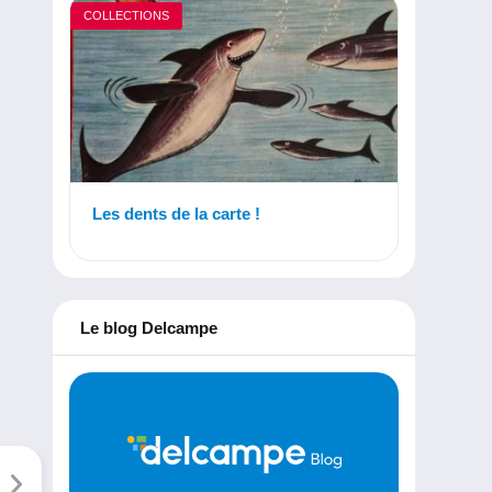
COLLECTIONS
Les dents de la carte !
Le blog Delcampe