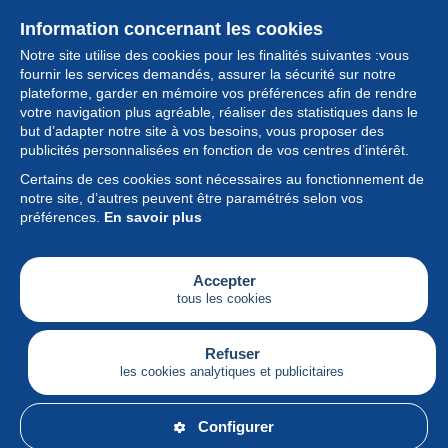
Information concernant les cookies
Notre site utilise des cookies pour les finalités suivantes :vous
fournir les services demandés, assurer la sécurité sur notre
plateforme, garder en mémoire vos préférences afin de rendre
votre navigation plus agréable, réaliser des statistiques dans le
but d’adapter notre site à vos besoins, vous proposer des
Collection
publicités personnalisées en fonction de vos centres d’intérêt.
Certains de ces cookies sont nécessaires au fonctionnement de
Actualités
notre site, d’autres peuvent être paramétrés selon vos
préférences.
En savoir plus
Fonctionnalités
Société
Accepter
tous les cookies
Services
Articles
Refuser
les cookies analytiques et publicitaires
Français
Configurer