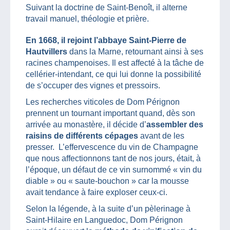
Suivant la doctrine de Saint-Benoît, il alterne
travail manuel, théologie et prière.
En 1668, il rejoint l’abbaye Saint-Pierre de
Hautvillers
dans la Marne, retournant ainsi à ses
racines champenoises. Il est affecté à la tâche de
cellérier-intendant, ce qui lui donne la possibilité
de s’occuper des vignes et pressoirs.
Les recherches viticoles de Dom Pérignon
prennent un tournant important quand, dès son
arrivée au monastère, il décide d’
assembler des
raisins de différents cépages
avant de les
presser. L’effervescence du vin de Champagne
que nous affectionnons tant de nos jours, était, à
l’époque, un défaut de ce vin surnommé « vin du
diable » ou « saute-bouchon » car la mousse
avait tendance à faire exploser ceux-ci.
Selon la légende, à la suite d’un pèlerinage à
Saint-Hilaire en Languedoc, Dom Pérignon