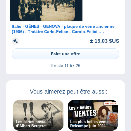
Italie - GÊNES - GENOVA - plaque de verre ancienne
(1906) - Théâtre Carlo-Felice - Carolo-Felici -
(tramway)
± 15,03 $US
Faire une offre
Il reste
11:57:26
Vous aimerez peut être aussi:
Les cartes postales
Les plus belles ventes
d’Albert Bergeret
Delcampe juin 2024