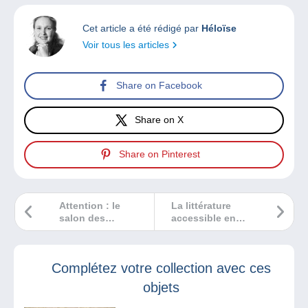
Cet article a été rédigé par
Héloïse
Voir tous les articles
Share on Facebook
Share on X
Share on Pinterest
Attention : le
La littérature
salon des
accessible en
collectionneurs de
bande dessinée !
Bages est reporté
au 15/09/2024
Complétez votre collection avec ces
objets