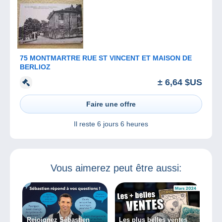
75 MONTMARTRE RUE ST VINCENT ET MAISON DE
BERLIOZ
± 6,64 $US
Faire une offre
Il reste
6 jours 6 heures
Vous aimerez peut être aussi:
Rejoignez Sébastien
Les plus belles ventes