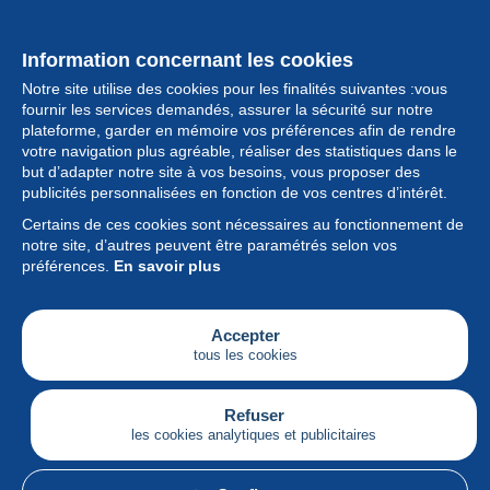
Information concernant les cookies
Notre site utilise des cookies pour les finalités suivantes :vous
fournir les services demandés, assurer la sécurité sur notre
plateforme, garder en mémoire vos préférences afin de rendre
votre navigation plus agréable, réaliser des statistiques dans le
but d’adapter notre site à vos besoins, vous proposer des
Collection
publicités personnalisées en fonction de vos centres d’intérêt.
Certains de ces cookies sont nécessaires au fonctionnement de
Actualités
notre site, d’autres peuvent être paramétrés selon vos
préférences.
En savoir plus
Fonctionnalités
Société
Accepter
tous les cookies
Services
Articles
Refuser
les cookies analytiques et publicitaires
Français