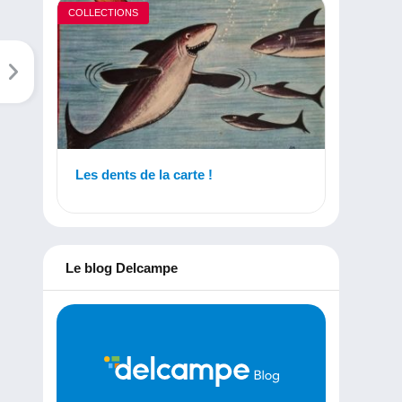
COLLECTIONS
Les dents de la carte !
Le blog Delcampe