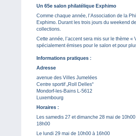
Un 65e salon philatélique Exphimo
Comme chaque année, l’Association de la Phil
Exphimo. Durant les trois jours du weekend d
collections.
Cette année, l’accent sera mis sur le thème «
spécialement émises pour le salon et pour plu
Informations pratiques :
Adresse
avenue des Villes Jumelées
Centre sportif „Roll Delles“
Mondorf-les-Bains L-5612
Luxembourg
Horaires :
Les samedis 27 et dimanche 28 mai de 10h00
18h00
Le lundi 29 mai de 10h00 à 16h00