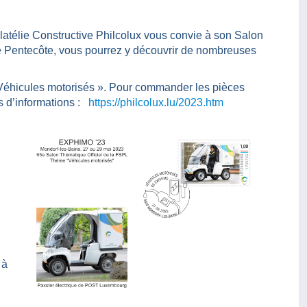
atélie Constructive Philcolux vous convie à son Salon
e Pentecôte, vous pourrez y découvrir de nombreuses
 Véhicules motorisés ». Pour commander les pièces
s d’informations :
https://philcolux.lu/2023.htm
 à