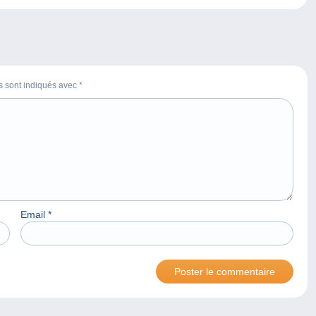
es sont indiqués avec
*
Email
*