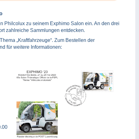
o
in Philcolux zu seinem Exphimo Salon ein. An den drei
ort zahlreiche Sammlungen entdecken.
 Thema „Kraftfahrzeuge“. Zum Bestellen der
d für weitere Informationen:
0.00