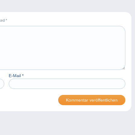
rked
*
E-Mail
*