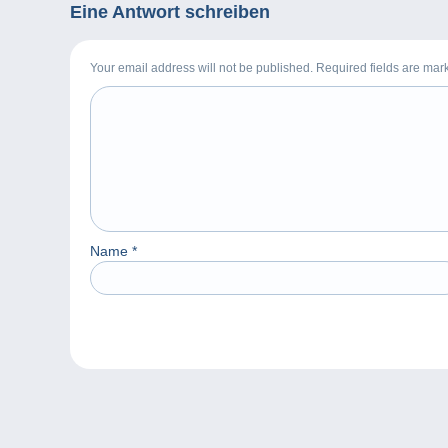
Eine Antwort schreiben
Your email address will not be published. Required fields are ma
Name
*