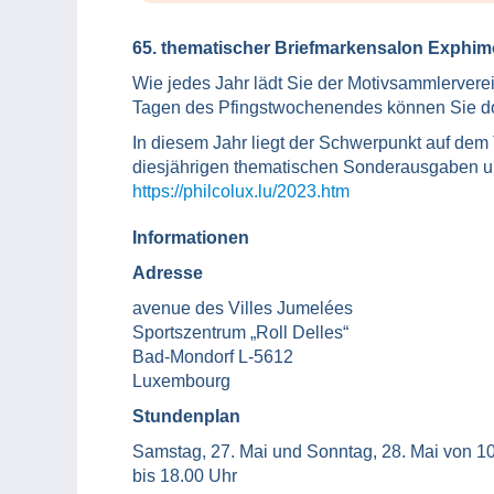
65. thematischer Briefmarkensalon Exphim
Wie jedes Jahr lädt Sie der Motivsammlervere
Tagen des Pfingstwochenendes können Sie d
In diesem Jahr liegt der Schwerpunkt auf dem
diesjährigen thematischen Sonderausgaben un
https://philcolux.lu/2023.htm
Informationen
Adresse
avenue des Villes Jumelées
Sportszentrum „Roll Delles“
Bad-Mondorf L-5612
Luxembourg
Stundenplan
Samstag, 27. Mai und Sonntag, 28. Mai von 1
bis 18.00 Uhr