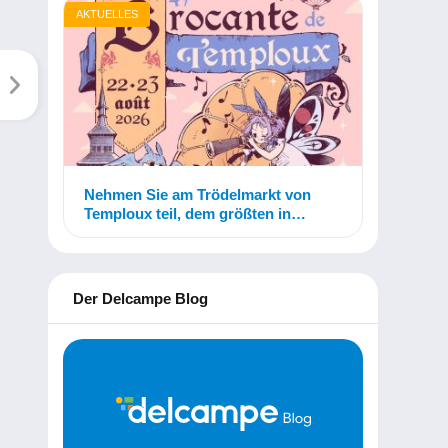
AKTUELLES
Nehmen Sie am Trödelmarkt von
Temploux teil, dem größten in
Belgien!
Der Delcampe Blog