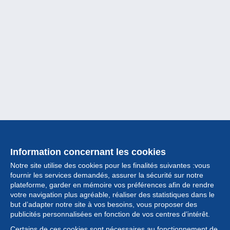
Information concernant les cookies
Notre site utilise des cookies pour les finalités suivantes :vous
fournir les services demandés, assurer la sécurité sur notre
plateforme, garder en mémoire vos préférences afin de rendre
votre navigation plus agréable, réaliser des statistiques dans le
but d’adapter notre site à vos besoins, vous proposer des
Collection
publicités personnalisées en fonction de vos centres d’intérêt.
Certains de ces cookies sont nécessaires au fonctionnement de