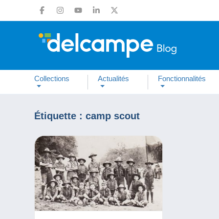
Collections
Actualités
Fonctionnalités
Étiquette :
camp scout