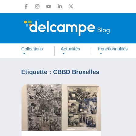
Collections
Actualités
Fonctionnalités
Étiquette :
CBBD Bruxelles