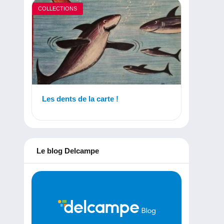
COLLECTIONS
Les dents de la carte !
Le blog Delcampe