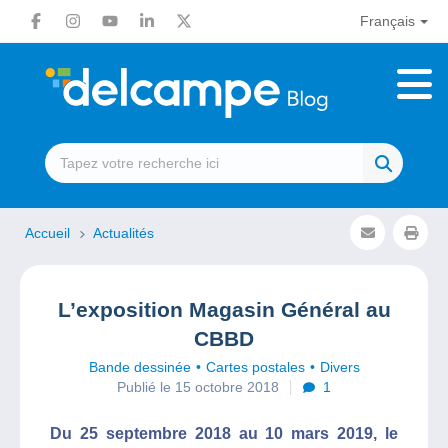
Français
Accueil
Actualités
L’exposition Magasin Général au
CBBD
Bande dessinée
Cartes postales
Divers
Publié le 15 octobre 2018
1
Du 25 septembre 2018 au 10 mars 2019, le