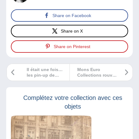
Share on Facebook
Share on X
Share on Pinterest
Il était une fois…
Mons Euro
les pin-up de
Collections rouvre
Coca-Cola !
ses portes les 7, 8
et 9 décembre
2018
Complétez votre collection avec ces
objets