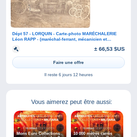
Dépt 57 - LORQUIN - Carte-photo MARÉCHALERIE
Léon RAPP - (maréchal-ferrant, mécanicien et
charron) - env. de Sarrebourg
± 66,53 $US
Faire une offre
Il reste
6 jours 12 heures
Vous aimerez peut être aussi:
Mons Euro Collections
10 000 mètres carrés