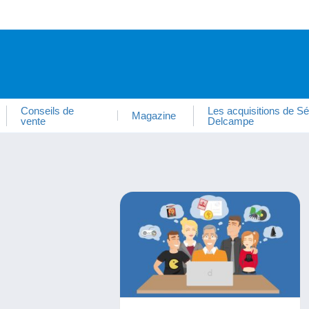
Conseils de
Les acquisitions de Sé
Magazine
vente
Delcampe