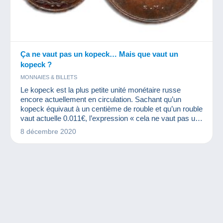
Ça ne vaut pas un kopeck… Mais que vaut un
kopeck ?
MONNAIES & BILLETS
Le kopeck est la plus petite unité monétaire russe
encore actuellement en circulation. Sachant qu’un
kopeck équivaut à un centième de rouble et qu’un rouble
vaut actuelle 0.011€, l’expression « cela ne vaut pas un
kopeck » garde tout son sens. Toutefois, certaines
8 décembre 2020
pièces en kopecks peuvent avoir une belle valeur car
cette unité monétaire est très ancienne.