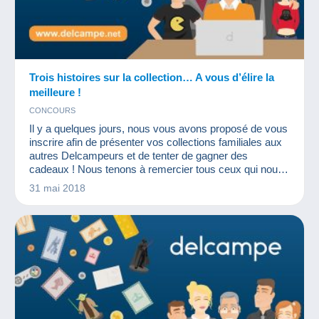
Trois histoires sur la collection… A vous d’élire la
meilleure !
CONCOURS
Il y a quelques jours, nous vous avons proposé de vous
inscrire afin de présenter vos collections familiales aux
autres Delcampeurs et de tenter de gagner des
cadeaux ! Nous tenons à remercier tous ceux qui nous
ont envoyé leur candidature : quel plaisir de constater
31 mai 2018
que la collection fait partie de la vie de tant de personnes
!