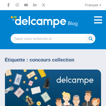
Français
Étiquette :
concours collection