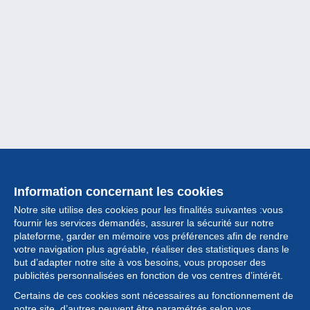
Information concernant les cookies
Notre site utilise des cookies pour les finalités suivantes :vous
fournir les services demandés, assurer la sécurité sur notre
plateforme, garder en mémoire vos préférences afin de rendre
votre navigation plus agréable, réaliser des statistiques dans le
but d’adapter notre site à vos besoins, vous proposer des
Collection
publicités personnalisées en fonction de vos centres d’intérêt.
Certains de ces cookies sont nécessaires au fonctionnement de
Actualités
notre site, d’autres peuvent être paramétrés selon vos