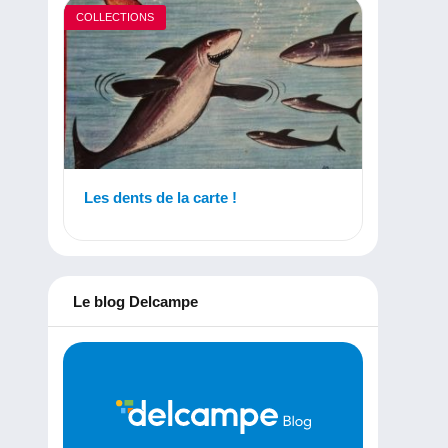
COLLECTIONS
Les dents de la carte !
Le blog Delcampe