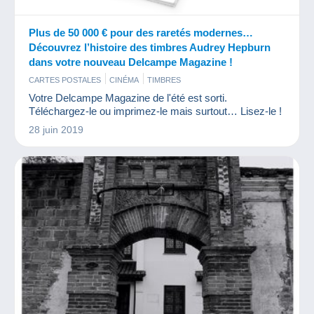
Plus de 50 000 € pour des raretés modernes…
Découvrez l’histoire des timbres Audrey Hepburn
dans votre nouveau Delcampe Magazine !
CARTES POSTALES
CINÉMA
TIMBRES
Votre Delcampe Magazine de l'été est sorti.
Téléchargez-le ou imprimez-le mais surtout… Lisez-le !
28 juin 2019