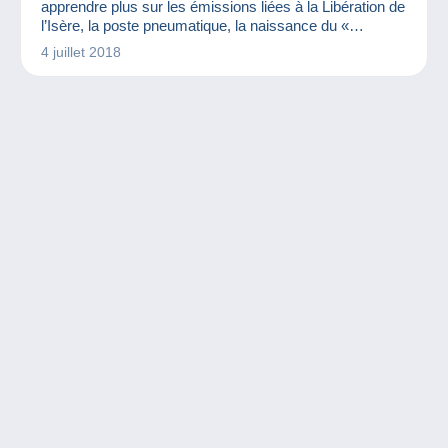
apprendre plus sur les émissions liées à la Libération de
l’Isère, la poste pneumatique, la naissance du «
Pourquoi-Pas » et de nombreux autres sujets
4 juillet 2018
passionnants !