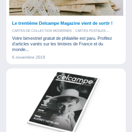
Le trentième Delcampe Magazine vient de sortir !
CARTES DE COLLECTION MODERNES
CARTES POSTALES
TIMBRES
Votre bimestriel gratuit de philatélie est paru. Profitez
d'articles variés sur les timbres de France et du
monde...
6 novembre 2019