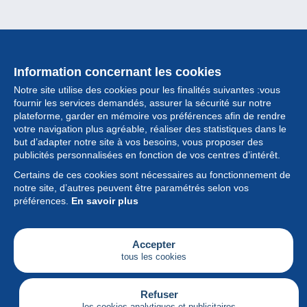
Information concernant les cookies
Notre site utilise des cookies pour les finalités suivantes :vous
fournir les services demandés, assurer la sécurité sur notre
plateforme, garder en mémoire vos préférences afin de rendre
votre navigation plus agréable, réaliser des statistiques dans le
but d’adapter notre site à vos besoins, vous proposer des
Collection
publicités personnalisées en fonction de vos centres d’intérêt.
Certains de ces cookies sont nécessaires au fonctionnement de
Actualités
notre site, d’autres peuvent être paramétrés selon vos
préférences.
En savoir plus
Fonctionnalités
Société
Accepter
tous les cookies
Services
Articles
Refuser
les cookies analytiques et publicitaires