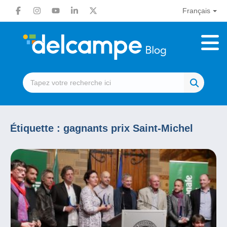
Français
Étiquette :
gagnants prix Saint-Michel