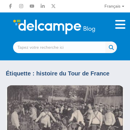
Français
Étiquette :
histoire du Tour de France