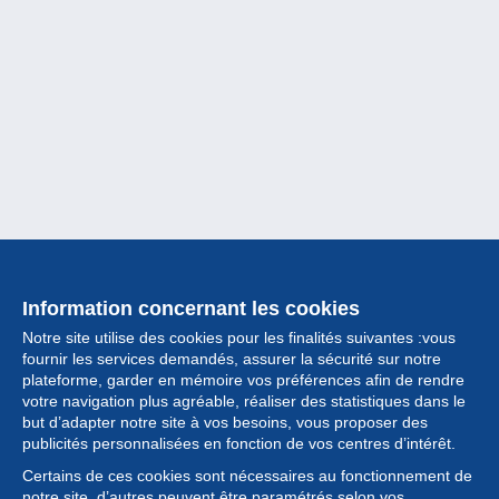
Information concernant les cookies
Notre site utilise des cookies pour les finalités suivantes :vous
fournir les services demandés, assurer la sécurité sur notre
plateforme, garder en mémoire vos préférences afin de rendre
votre navigation plus agréable, réaliser des statistiques dans le
but d’adapter notre site à vos besoins, vous proposer des
Collection
publicités personnalisées en fonction de vos centres d’intérêt.
Certains de ces cookies sont nécessaires au fonctionnement de
Actualités
notre site, d’autres peuvent être paramétrés selon vos