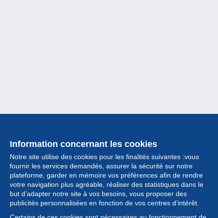
Information concernant les cookies
Notre site utilise des cookies pour les finalités suivantes :vous
fournir les services demandés, assurer la sécurité sur notre
plateforme, garder en mémoire vos préférences afin de rendre
votre navigation plus agréable, réaliser des statistiques dans le
but d’adapter notre site à vos besoins, vous proposer des
Collection
publicités personnalisées en fonction de vos centres d’intérêt.
Certains de ces cookies sont nécessaires au fonctionnement de