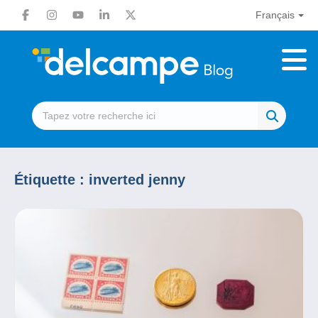
Français
Étiquette :
inverted jenny