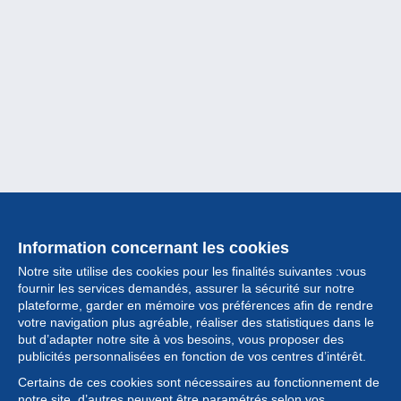
Information concernant les cookies
Notre site utilise des cookies pour les finalités suivantes :vous
fournir les services demandés, assurer la sécurité sur notre
plateforme, garder en mémoire vos préférences afin de rendre
votre navigation plus agréable, réaliser des statistiques dans le
but d’adapter notre site à vos besoins, vous proposer des
Collection
publicités personnalisées en fonction de vos centres d’intérêt.
Certains de ces cookies sont nécessaires au fonctionnement de
Actualités
notre site, d’autres peuvent être paramétrés selon vos