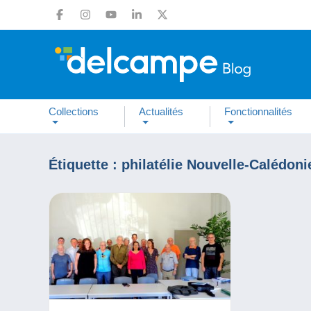
Collections
Actualités
Fonctionnalités
Étiquette :
philatélie Nouvelle-Calédoni