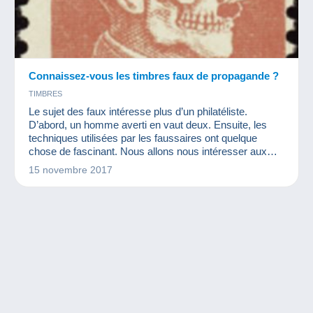
Connaissez-vous les timbres faux de propagande ?
TIMBRES
Le sujet des faux intéresse plus d’un philatéliste.
D’abord, un homme averti en vaut deux. Ensuite, les
techniques utilisées par les faussaires ont quelque
chose de fascinant. Nous allons nous intéresser aux
faux de propagande. Ces timbres sont créés pour faire
15 novembre 2017
passer un message aux populations. Ils reproduisent un
timbre quasiment à l’identique mais légèrement différent
dans le but de faire connaître leurs idées.