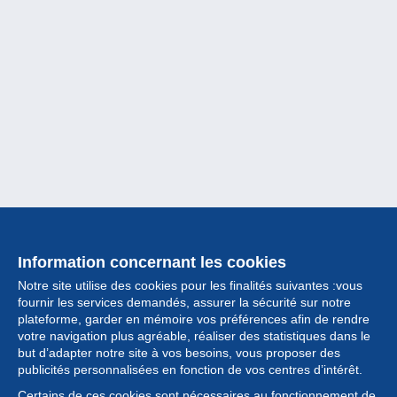
Information concernant les cookies
Notre site utilise des cookies pour les finalités suivantes :vous
fournir les services demandés, assurer la sécurité sur notre
plateforme, garder en mémoire vos préférences afin de rendre
votre navigation plus agréable, réaliser des statistiques dans le
but d’adapter notre site à vos besoins, vous proposer des
Collection
publicités personnalisées en fonction de vos centres d’intérêt.
Certains de ces cookies sont nécessaires au fonctionnement de