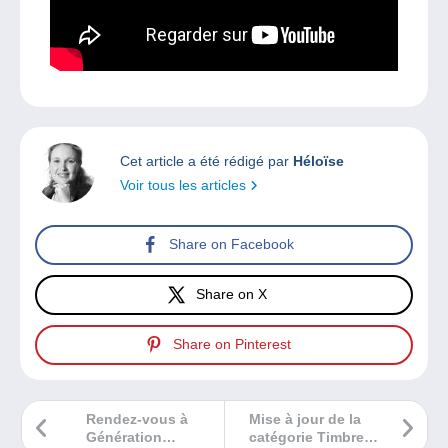
Cet article a été rédigé par
Héloïse
Voir tous les articles
Share on Facebook
Share on X
Share on Pinterest
Rendez-vous à
Mise à jour de la
Génération
catégorie Timbres