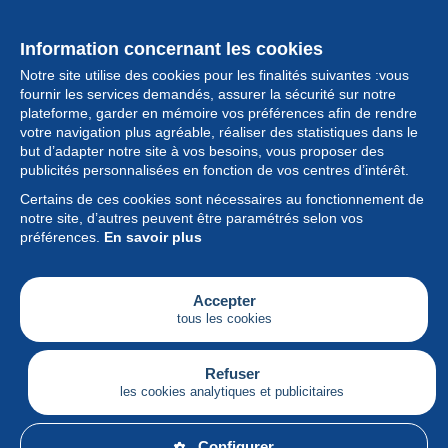
Information concernant les cookies
Notre site utilise des cookies pour les finalités suivantes :vous
fournir les services demandés, assurer la sécurité sur notre
plateforme, garder en mémoire vos préférences afin de rendre
votre navigation plus agréable, réaliser des statistiques dans le
but d’adapter notre site à vos besoins, vous proposer des
Collection
publicités personnalisées en fonction de vos centres d’intérêt.
Certains de ces cookies sont nécessaires au fonctionnement de
Actualités
notre site, d’autres peuvent être paramétrés selon vos
préférences.
En savoir plus
Fonctionnalités
Société
Accepter
tous les cookies
Services
Articles
Refuser
les cookies analytiques et publicitaires
Français
Configurer