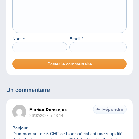
Nom
*
Email
*
Un commentaire
Répondre
Florian Domenjoz
26/02/2023 at 13:14
Bonjour,
D’un montant de 5 CHF ce bloc spécial est une stupidité