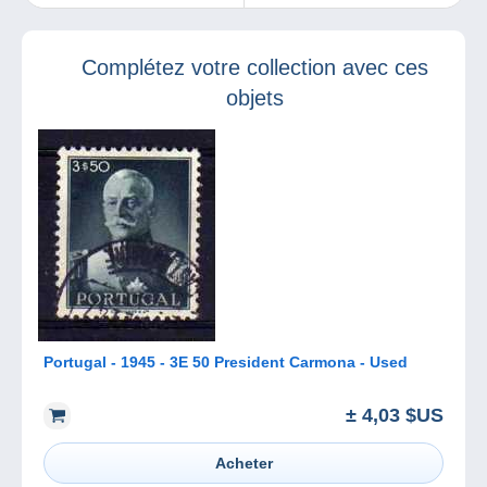
Collections
de Belgique sur
Mouscron !
Delcampe
Complétez votre collection avec ces
objets
Portugal - 1945 - 3E 50 President Carmona - Used
± 4,03 $US
Acheter