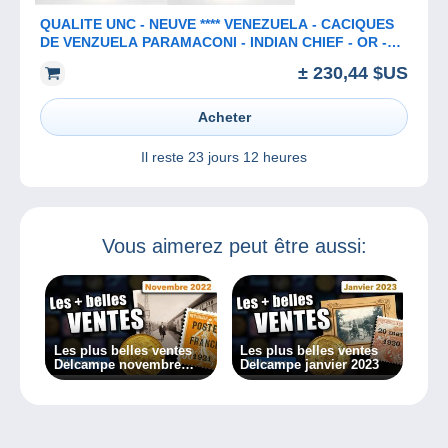
QUALITE UNC - NEUVE **** VENEZUELA - CACIQUES
DE VENZUELA PARAMACONI - INDIAN CHIEF - OR -
GOLD **** ACHAT IMMEDIAT !!!
± 230,44 $US
Acheter
Il reste
23 jours 12 heures
Vous aimerez peut être aussi:
Les plus belles ventes
Les plus belles ventes
Delcampe novembre
Delcampe janvier 2023
2022