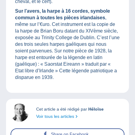
cheval, et le cerf).
Sur l’avers, la harpe à 16 cordes, symbole
commun à toutes les pièces irlandaises
,
même sur l’€uro. Cet instrument est la copie de
la harpe de Brian Boru datant du XIVème siècle,
exposée au Trinity College de Dublin. C’est l’une
des trois seules harpes gaéliques qui nous
soient parvenues. Sur notre pièce de 1928, la
harpe est entourée de la légende en latin
(gaélique) : « Saorstat Eireann » traduit par «
Etat libre d’Irlande » Cette légende patriotique a
disparue en 1939.
Cet article a été rédigé par
Héloïse
Voir tous les articles
Share on Facebook