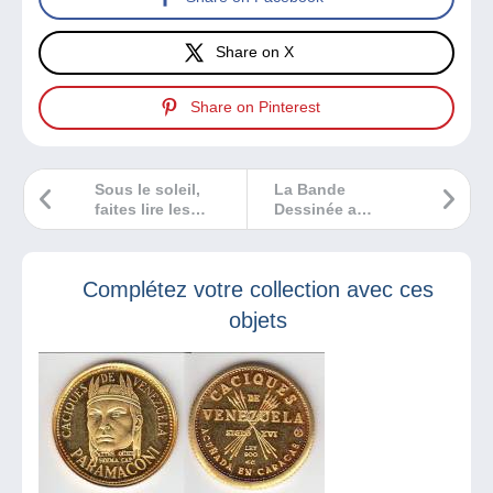
Share on X
Share on Pinterest
Sous le soleil,
La Bande
faites lire les
Dessinée a
enfants !
rendez-vous avec
la culture !
Complétez votre collection avec ces
objets