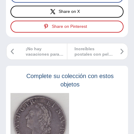
Share on X
Share on Pinterest
¡No hay
Increíbles
vacaciones para la
postales con pelo
seguridad de los
natural
compradores en
Delcampe!
Complete su colección con estos
objetos