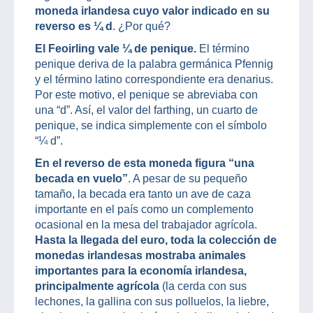
moneda irlandesa cuyo valor indicado en su
reverso es ¼ d
. ¿Por qué?
El Feoirling vale ¼ de penique.
El término
penique deriva de la palabra germánica Pfennig
y el término latino correspondiente era denarius.
Por este motivo, el penique se abreviaba con
una “d”. Así, el valor del farthing, un cuarto de
penique, se indica simplemente con el símbolo
“¼ d”.
En el reverso de esta moneda figura “una
becada en vuelo”
. A pesar de su pequeño
tamaño, la becada era tanto un ave de caza
importante en el país como un complemento
ocasional en la mesa del trabajador agrícola.
Hasta la llegada del euro, toda la colección de
monedas irlandesas mostraba animales
importantes para la economía irlandesa,
principalmente agrícola
(la cerda con sus
lechones, la gallina con sus polluelos, la liebre,