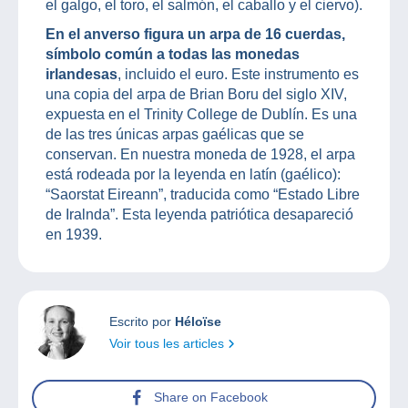
el galgo, el toro, el salmón, el caballo y el ciervo).
En el anverso figura un arpa de 16 cuerdas,
símbolo común a todas las monedas
irlandesas
, incluido el euro. Este instrumento es
una copia del arpa de Brian Boru del siglo XIV,
expuesta en el Trinity College de Dublín. Es una
de las tres únicas arpas gaélicas que se
conservan. En nuestra moneda de 1928, el arpa
está rodeada por la leyenda en latín (gaélico):
“Saorstat Eireann”, traducida como “Estado Libre
de Iralnda”. Esta leyenda patriótica desapareció
en 1939.
Escrito por
Héloïse
Voir tous les articles
Share on Facebook