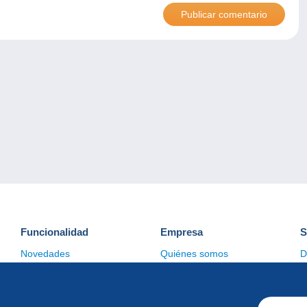
Funcionalidad
Empresa
S
Novedades
Quiénes somos
D
Consejos
Gestión de las cookies
C
Comercial