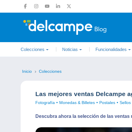
Colecciones
Noticias
Funcionalidades
Inicio
Colecciones
Las mejores ventas Delcampe a
Fotografía
Monedas & Billetes
Postales
Sellos
Descubra ahora la selección de las ventas