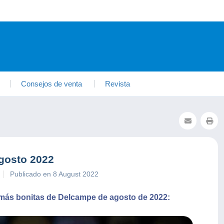
Consejos de venta
Revista
gosto 2022
Publicado en 8 August 2022
 más bonitas de Delcampe de agosto de 2022: