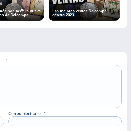
más bonitas”: la nueva
Las mejores ventas Delcampe
eos de Delcampe
agosto 2023
rked
*
Correo electrónico
*