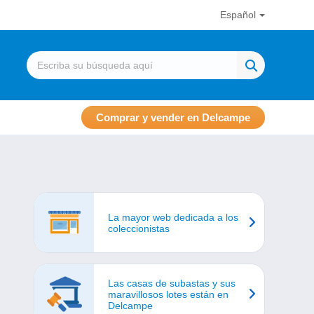
Español
Comprar y vender en Delcampe
La mayor web dedicada a los
coleccionistas
Las casas de subastas y sus
maravillosos lotes están en
Delcampe