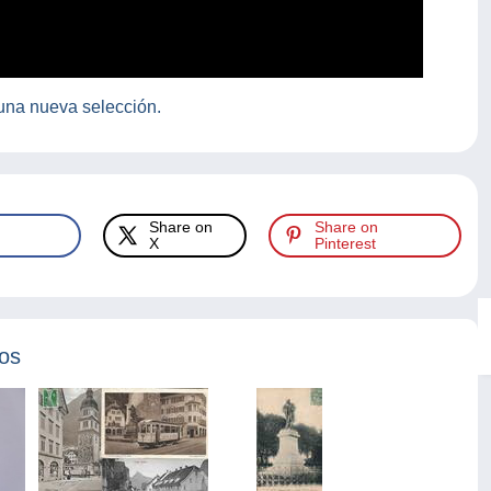
una nueva selección.
Share on
Share on
X
Pinterest
tos