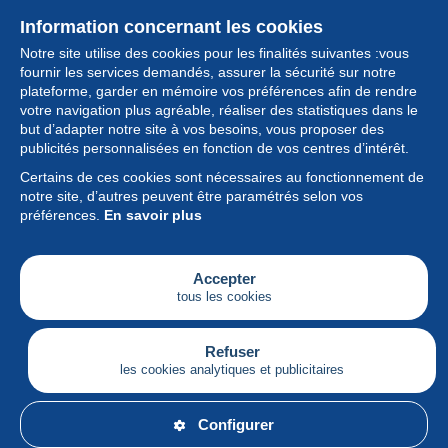
Information concernant les cookies
Notre site utilise des cookies pour les finalités suivantes :vous
fournir les services demandés, assurer la sécurité sur notre
plateforme, garder en mémoire vos préférences afin de rendre
votre navigation plus agréable, réaliser des statistiques dans le
but d’adapter notre site à vos besoins, vous proposer des
Collection
publicités personnalisées en fonction de vos centres d’intérêt.
Certains de ces cookies sont nécessaires au fonctionnement de
Actualités
notre site, d’autres peuvent être paramétrés selon vos
préférences.
En savoir plus
Fonctionnalités
Société
Accepter
tous les cookies
Services
Articles
Refuser
les cookies analytiques et publicitaires
Français
Configurer