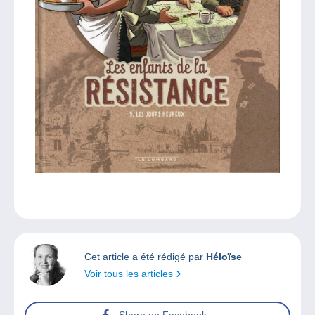
Cet article a été rédigé par
Héloïse
Voir tous les articles