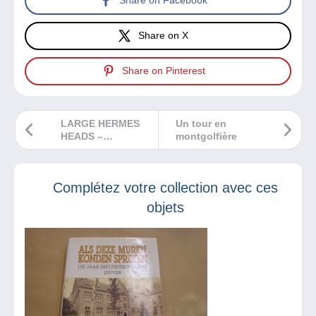
Share on Facebook
Share on X
Share on Pinterest
LARGE HERMES
Un tour en
HEADS –
montgolfière
PRINTINGS AND
SHADES
Complétez votre collection avec ces
objets