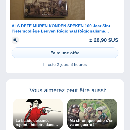
ALS DEZE MUREN KONDEN SPEKEN 100 Jaar Sint
Pieterscollège Leuven Régionaal Régionalisme
Louvain Collège Saint Pierre
± 28,90 $US
Faire une offre
Il reste
2 jours 3 heures
Vous aimerez peut être aussi:
La bande dessinée
Ma chronique radio s’en
rejoint l’histoire dans
va en guerre !
ma chronique radio !