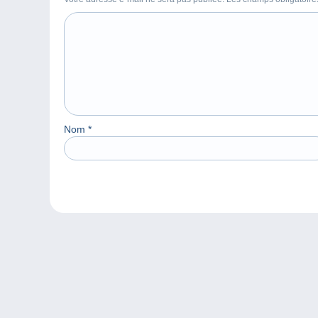
Nom
*