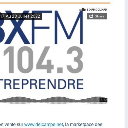
en vente sur
www.delcampe.net
, la marketpace des