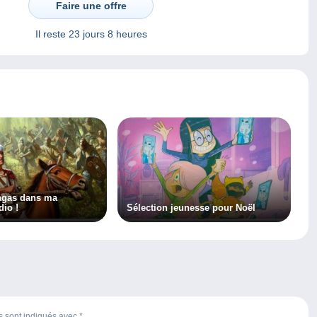
Faire une offre
Il reste
23 jours 8 heures
agas dans ma
dio !
Sélection jeunesse pour Noël
es sont indiqués avec
*