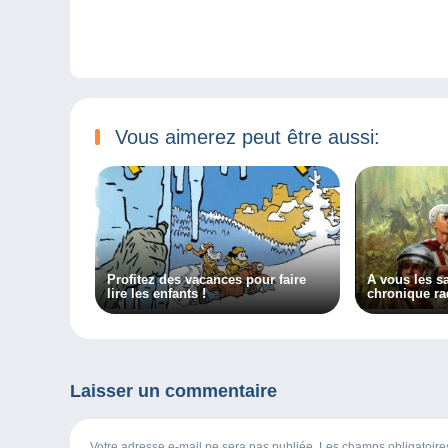
Vous aimerez peut être aussi:
Profitez des vacances pour faire
A vous les s
lire les enfants !
chronique ra
Laisser un commentaire
Votre adresse e-mail ne sera pas publiée. Les champs obligatoir