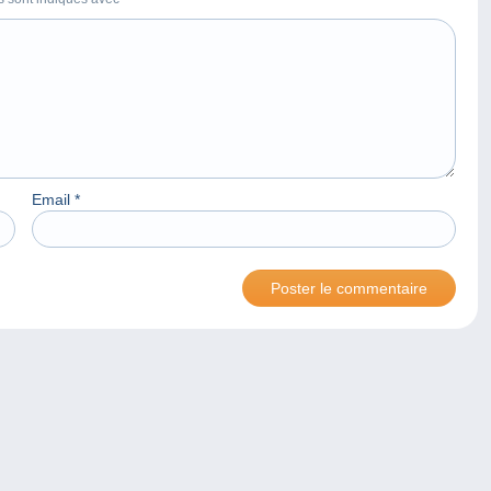
Email
*