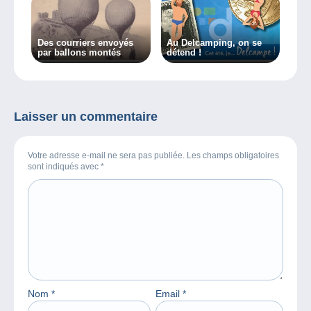
Des courriers envoyés
Au Delcamping, on se
par ballons montés
détend !
Laisser un commentaire
Votre adresse e-mail ne sera pas publiée. Les champs obligatoires
sont indiqués avec
*
Nom
*
Email
*