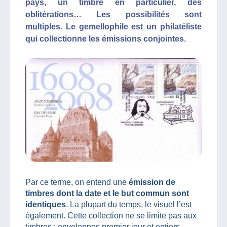
pays, un timbre en particulier, des
oblitérations… Les possibilités sont
multiples. Le gemellophile est un philatéliste
qui collectionne les émissions conjointes.
Par ce terme, on entend une
émission de
timbres
dont la date et le but commun sont
identiques
. La plupart du temps, le visuel l’est
également. Cette collection ne se limite pas aux
timbres : enveloppes premier jour et entiers