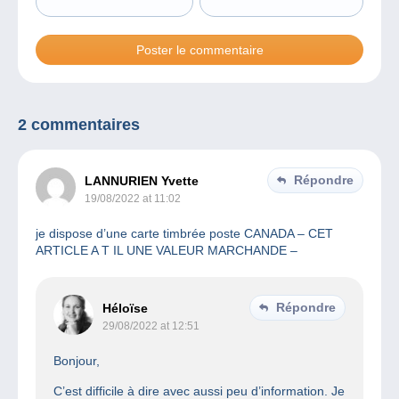
2 commentaires
Répondre
LANNURIEN Yvette
19/08/2022 at 11:02
je dispose d’une carte timbrée poste CANADA – CET
ARTICLE A T IL UNE VALEUR MARCHANDE –
Répondre
Héloïse
29/08/2022 at 12:51
Bonjour,
C’est difficile à dire avec aussi peu d’information. Je