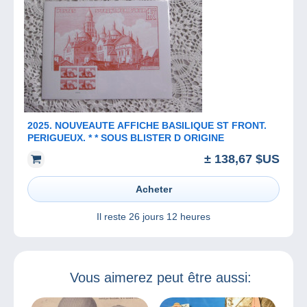
2025. NOUVEAUTE AFFICHE BASILIQUE ST FRONT.
PERIGUEUX. * * SOUS BLISTER D ORIGINE
± 138,67 $US
Acheter
Il reste
26 jours 12 heures
Vous aimerez peut être aussi: