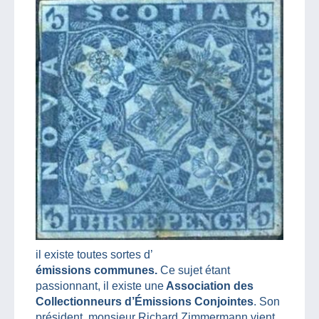
il existe toutes sortes d’
émissions communes.
Ce sujet étant
passionnant, il existe une
Association des
Collectionneurs d’Émissions Conjointes
. Son
président, monsieur Richard Zimmermann vient