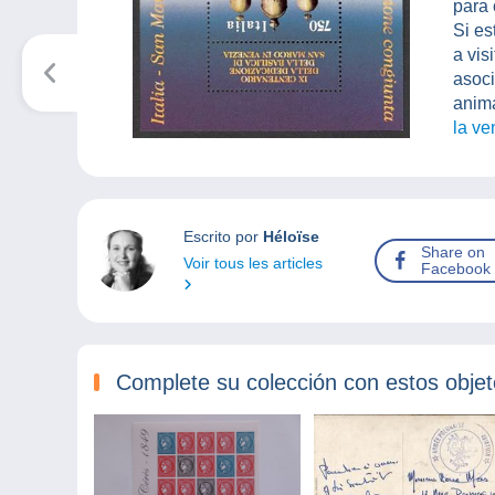
para 
Si es
a vis
asoci
anim
la v
Escrito por
Héloïse
Share on
Voir tous les articles
Facebook
Complete su colección con estos obje