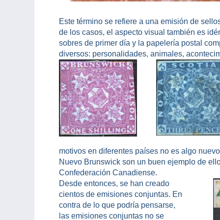
Este término se refiere a una emisión de sell
de los casos, el aspecto visual también es idént
sobres de primer día y la papelería postal c
diversos: personalidades, animales, acontecim
motivos en diferentes países no es algo nuev
Nuevo Brunswick son un buen ejemplo de ello. 
Confederación Canadiense.
Desde entonces, se han creado
cientos de emisiones conjuntas. En
contra de lo que podría pensarse,
las emisiones conjuntas no se