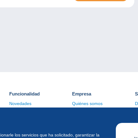
Funcionalidad
Empresa
S
Novedades
Quiénes somos
D
Consejos
Gestión de las cookies
C
Comercial
ionarle los servicios que ha solicitado, garantizar la