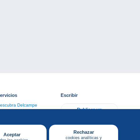
ervicios
Escribir
escubra Delcampe
Publicar un
ontacto
artículo
Rechazar
Aceptar
cookies analíticas y