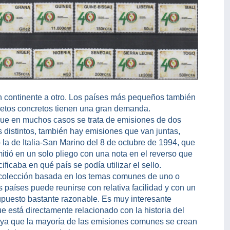
n continente a otro. Los países más pequeños también
bjetos concretos tienen una gran demanda.
ue en muchos casos se trata de emisiones de dos
s distintos, también hay emisiones que van juntas,
la de Italia-San Marino del 8 de octubre de 1994, que
itió en un solo pliego con una nota en el reverso que
ificaba en qué país se podía utilizar el sello.
colección basada en los temas comunes de uno o
s países puede reunirse con relativa facilidad y con un
puesto bastante razonable. Es muy interesante
e está directamente relacionado con la historia del
 ya que la mayoría de las emisiones comunes se crean