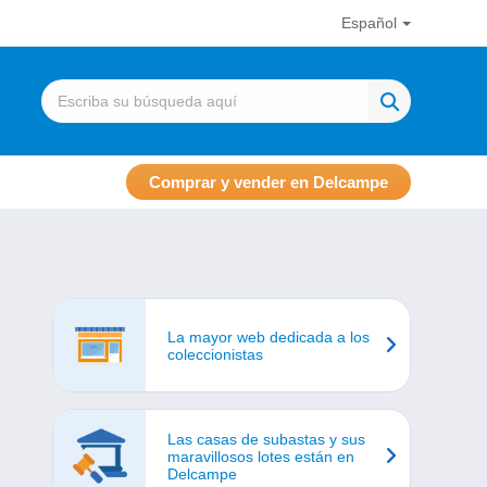
Español
Comprar y vender en Delcampe
La mayor web dedicada a los
coleccionistas
Las casas de subastas y sus
maravillosos lotes están en
Delcampe