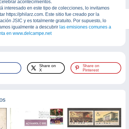
celebrar acontecimientos.
tá interesado en este tipo de colecciones, lo invitamos
itar https://philarz.com. Este sitio fue creado por la
ación JSIC y es totalmente gratuito. Por supuesto, lo
amos igualmente a descubrir
las emisiones comunes a
enta en www.delcampe.net
Share on
Share on
X
Pinterest
tos