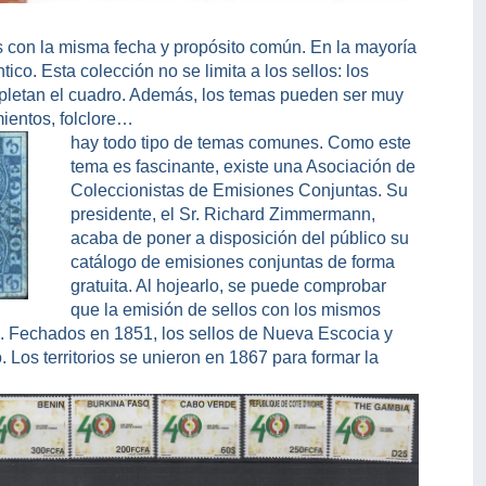
os con la misma fecha y propósito común. En la mayoría
ico. Esta colección no se limita a los sellos: los
ompletan el cuadro. Además, los temas pueden ser muy
ientos, folclore…
hay todo tipo de temas comunes. Como este
tema es fascinante, existe una Asociación de
Coleccionistas de Emisiones Conjuntas. Su
presidente, el Sr. Richard Zimmermann,
acaba de poner a disposición del público su
catálogo de emisiones conjuntas de forma
gratuita. Al hojearlo, se puede comprobar
que la emisión de sellos con los mismos
o. Fechados en 1851, los sellos de Nueva Escocia y
Los territorios se unieron en 1867 para formar la