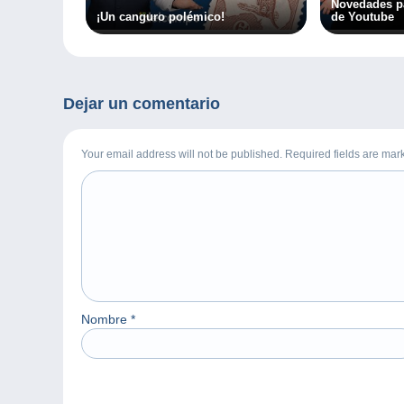
Novedades pa
¡Un canguro polémico!
de Youtube
Dejar un comentario
Your email address will not be published. Required fields are ma
Nombre
*