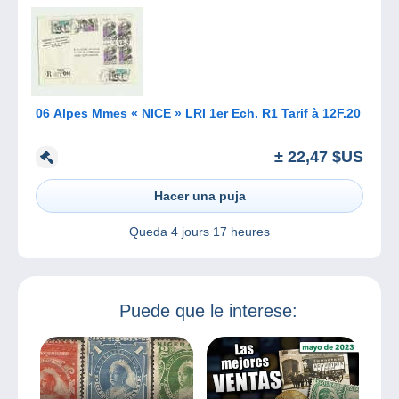
06 Alpes Mmes « NICE » LRI 1er Ech. R1 Tarif à 12F.20
± 22,47 $US
Hacer una puja
Queda
4 jours 17 heures
Puede que le interese: