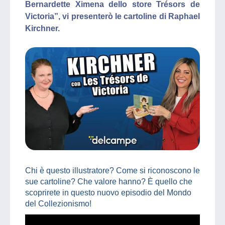
Bernardette Ximena dello store Trésors de
Victoria”, vi presenterò le cartoline di Raphael
Kirchner.
Chi è questo illustratore? Come si riconoscono le
sue cartoline? Che valore hanno? È quello che
scoprirete in questo nuovo episodio del Mondo
del Collezionismo!