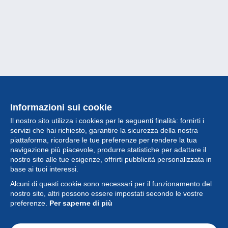
Informazioni sui cookie
Il nostro sito utilizza i cookies per le seguenti finalità: fornirti i
servizi che hai richiesto, garantire la sicurezza della nostra
piattaforma, ricordare le tue preferenze per rendere la tua
navigazione più piacevole, produrre statistiche per adattare il
nostro sito alle tue esigenze, offrirti pubblicità personalizzata in
Collezione
base ai tuoi interessi.
Alcuni di questi cookie sono necessari per il funzionamento del
Novità
nostro sito, altri possono essere impostati secondo le vostre
preferenze.
Per saperne di più
Funzione