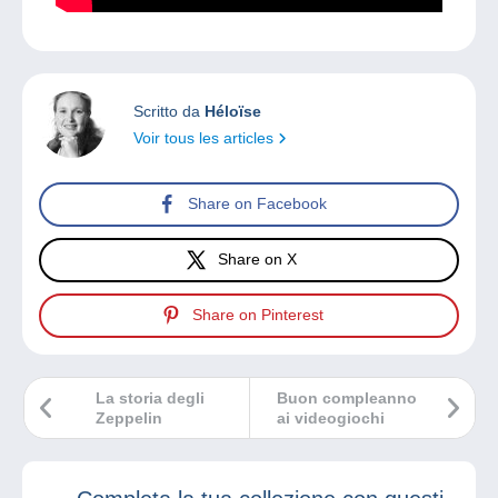
Scritto da
Héloïse
Voir tous les articles
Share on Facebook
Share on X
Share on Pinterest
La storia degli
Buon compleanno
Zeppelin
ai videogiochi