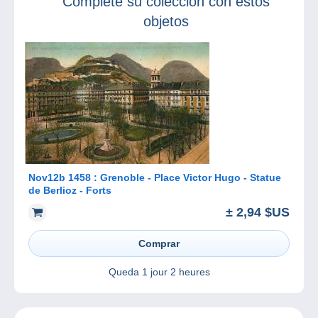
Complete su colección con estos
objetos
Nov12b 1458 : Grenoble - Place Victor Hugo - Statue
de Berlioz - Forts
± 2,94 $US
Comprar
Queda
1 jour 2 heures