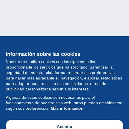
Información sobre las cookies
Nuestro sitio utiliza cookies con los siguientes fines:
proporcionarle los servicios que ha solicitado, garantizar la
seguridad de nuestra plataforma, recordar sus preferencias
para hacer más agradable su navegación, elaborar estadísticas
para adaptar nuestro sitio a sus necesidades, ofrecerle
Colección
publicidad personalizada según sus intereses.
Algunas de estas cookies son necesarias para el
Noticias
funcionamiento de nuestro sitio web, otras pueden establecerse
según sus preferencias.
Más información
Funcionalidad
Empresa
Aceptar