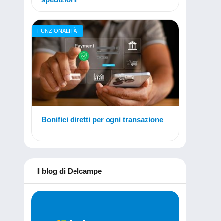
FUNZIONALITÀ
Bonifici diretti per ogni transazione
Il blog di Delcampe