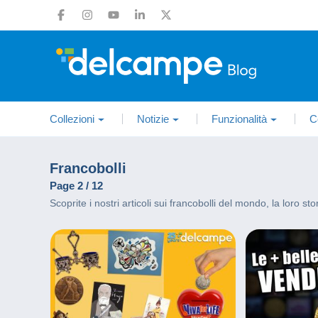
Collezioni
Notizie
Funzionalità
C
Francobolli
Page 2 / 12
Scoprite i nostri articoli sui francobolli del mondo, la loro stor