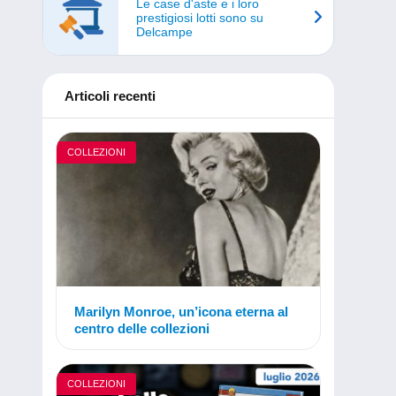
Le case d'aste e i loro
prestigiosi lotti sono su
Delcampe
Articoli recenti
COLLEZIONI
Marilyn Monroe, un’icona eterna al
centro delle collezioni
COLLEZIONI