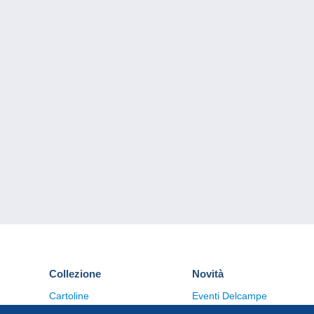
Collezione
Novità
Cartoline
Eventi Delcampe
Francobolli
Concorso