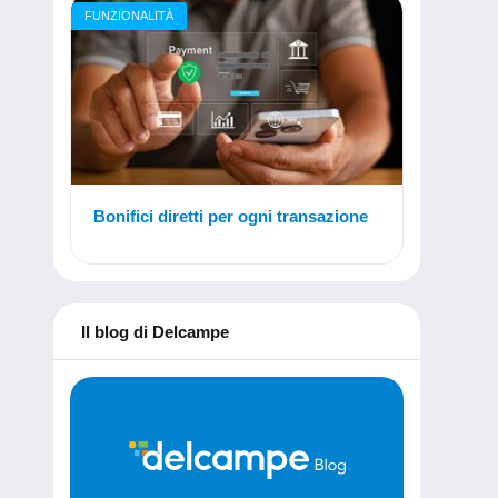
FUNZIONALITÀ
Bonifici diretti per ogni transazione
Il blog di Delcampe