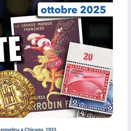
Zeppelin» a Chicago, 1933
.