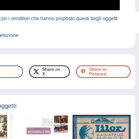
on i venditori che hanno proposto questi begli oggetti
elezione.
Share on
Share on
X
Pinterest
oggetti