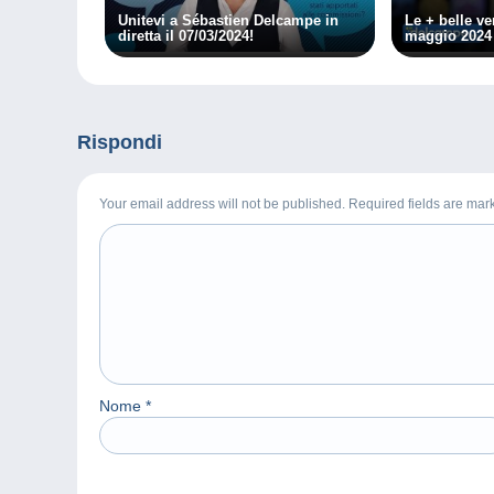
Unitevi a Sébastien Delcampe in
Le + belle v
diretta il 07/03/2024!
maggio 2024
Rispondi
Your email address will not be published. Required fields are ma
Nome
*