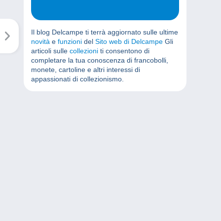
Il blog Delcampe ti terrà aggiornato sulle ultime
novità
e
funzioni
del
Sito web di Delcampe
Gli
articoli sulle
collezioni
ti consentono di
completare la tua conoscenza di francobolli,
monete, cartoline e altri interessi di
appassionati di collezionismo.