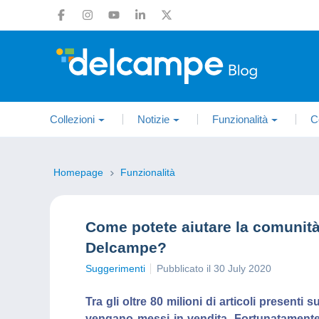
Collezioni
Notizie
Funzionalità
C
Homepage
Funzionalità
Come potete aiutare la comunità d
Delcampe?
Suggerimenti
Pubblicato il 30 July 2020
Tra gli oltre 80 milioni di articoli presenti
vengano messi in vendita. Fortunatamente