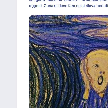
oggetti. Cosa si deve fare se si rileva uno d