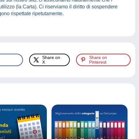
tilizzo (la Carta). Ci riserviamo il diritto di sospendere
ono rispettate ripetutamente.
Share on
Share on
X
Pinterest