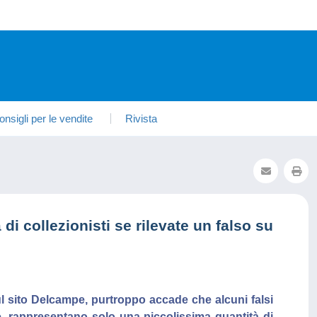
onsigli per le vendite
Rivista
i collezionisti se rilevate un falso su
 sul sito Delcampe, purtroppo accade che alcuni falsi
, rappresentano solo una piccolissima quantità di