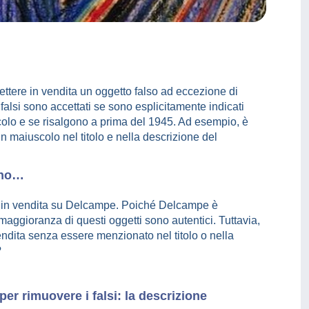
ettere in vendita un oggetto falso ad eccezione di
falsi sono accettati se sono esplicitamente indicati
ticolo e se risalgono a prima del 1945. Ad esempio, è
in maiuscolo nel titolo e nella descrizione del
orno…
i in vendita su Delcampe. Poiché Delcampe è
 maggioranza di questi oggetti sono autentici. Tuttavia,
ndita senza essere menzionato nel titolo o nella
?
per rimuovere i falsi: la descrizione