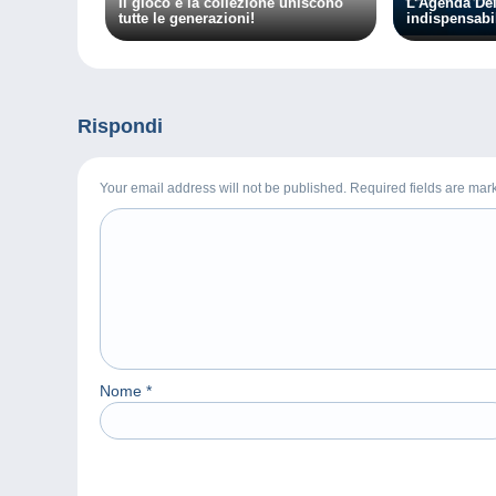
Il gioco e la collezione uniscono
L’Agenda De
tutte le generazioni!
indispensabi
Rispondi
Your email address will not be published. Required fields are ma
Nome
*