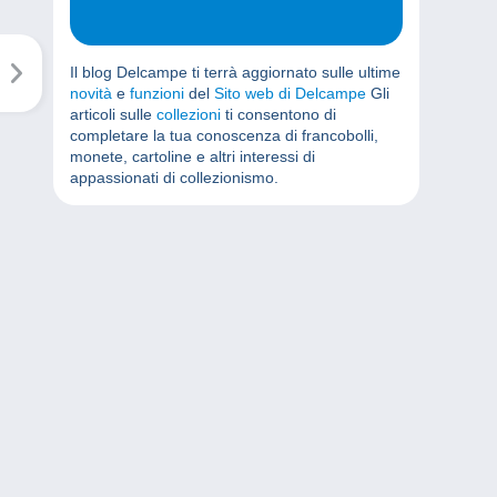
Il blog Delcampe ti terrà aggiornato sulle ultime
novità
e
funzioni
del
Sito web di Delcampe
Gli
articoli sulle
collezioni
ti consentono di
completare la tua conoscenza di francobolli,
monete, cartoline e altri interessi di
appassionati di collezionismo.