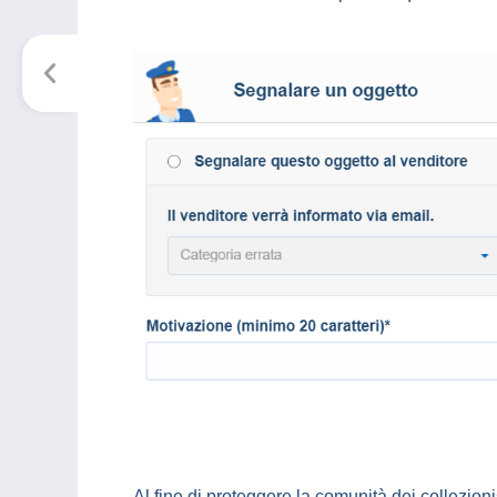
Al fine di proteggere la comunità dei collezioni