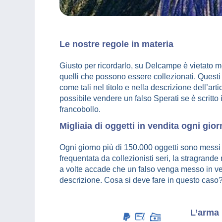
Le nostre regole in materia
Giusto per ricordarlo, su Delcampe è vietato m
quelli che possono essere collezionati. Questi 
come tali nel titolo e nella descrizione dell’ar
possibile vendere un falso Sperati se è scritto 
francobollo.
Migliaia di oggetti in vendita ogni gi
Ogni giorno più di 150.000 oggetti sono mess
frequentata da collezionisti seri, la stragrande
a volte accade che un falso venga messo in ve
descrizione. Cosa si deve fare in questo caso
L’arma 