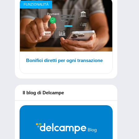
FUNZIONALITÀ
Bonifici diretti per ogni transazione
Il blog di Delcampe