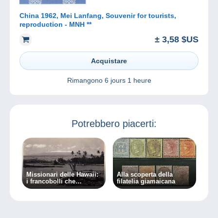
China 1962, Mei Lanfang, Souvenir for tourists,
reproduction - MNH **
± 3,58 $US
Acquistare
Rimangono
6 jours 1 heure
Potrebbero piacerti:
Missionari delle Hawaii:
Alla scoperta della
i francobolli che
filatelia giamaicana
spingono al crimine …