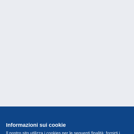
Informazioni sui cookie
Il nostro sito utilizza i cookies per le seguenti finalità: fornirti i