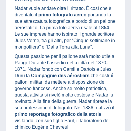
Nadar vuole andare oltre il ritratto. È così che è
diventato il
primo fotografo aereo
portando la
sua attrezzatura fotografica a bordo di un pallone
aerostatico. La prima foto aerea risale al
1854
.
Le sue imprese hanno ispirato il grande scrittore
Jules Verne, tra gli altri, per “Cinque settimane in
mongolfiera” e “Dalla Terra alla Luna”.
Questa passione per il pallone sarà molto utile a
Parigi. Durante l’assedio della città nel 1870-
1871, Nadar fondò con Camille Dartois e Jules
Duru la
Compagnie des aérostiers
che costruì
palloni militari da mettere a disposizione del
governo francese. Anche se molto patriottica,
questa attività si rivelò molto costosa e Nadar fu
rovinato. Alla fine della guerra, Nadar riprese la
sua professione di fotografo. Nel 1886 realizzò
il
primo reportage fotografico della storia
visitando, con suo figlio Paul, il laboratorio del
chimico Eugène Chevreul.