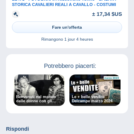
STORICA CAVALIERI REALI A CAVALLO - COSTUMI
± 17,34 $US
Fare un'offerta
Rimangono
1 jour 4 heures
Potrebbero piacerti:
Benvenuti nel mondo
Le + belle vendite
delle donne con gli
Delcampe marzo 2024
occhiali!
Rispondi