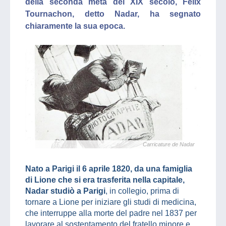
della seconda metà del XIX secolo, Félix
Tournachon, detto Nadar, ha segnato
chiaramente la sua epoca.
Carricature de Nadar
Nato a Parigi il 6 aprile 1820, da una famiglia
di Lione che si era trasferita nella capitale,
Nadar studiò a Parigi
, in collegio, prima di
tornare a Lione per iniziare gli studi di medicina,
che interruppe alla morte del padre nel 1837 per
lavorare al sostentamento del fratello minore e