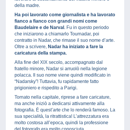
della madre.
Ha poi lavorato come giornalista e ha lavorato
fianco a fianco con grandi nomi come
Baudelaire e de Narval
. Fu in questo periodo
che iniziarono a chiamarlo Tournadar, poi
contratto in Nadar, che rimase il suo nome d’arte.
Oltre a scrivere,
Nadar ha iniziato a fare la
caricatura della stampa.
Alla fine del XIX secolo, accompagnato dal
fratello minore, Nadar si arruolò nella legione
polacca. Il suo nome viene quindi modificato in
“Nadarsky”! Tuttavia, fu rapidamente fatto
prigioniero e rispedito a Parigi.
Tornato nella capitale, riprese a fare caricature,
ma anche iniziò a dedicarsi attivamente alla
fotografia. È quest’arte che lo renderà famoso. La
sua specialità, la ritrattistica! L’attrezzatura era
molto costosa all’epoca, quindi la professione
del fotografo era molto conosciuta.