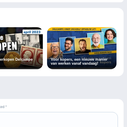
verkopen Delcampe
Voor kopers, een nieuwe manier
van werken vanaf vandaag!
rked
*