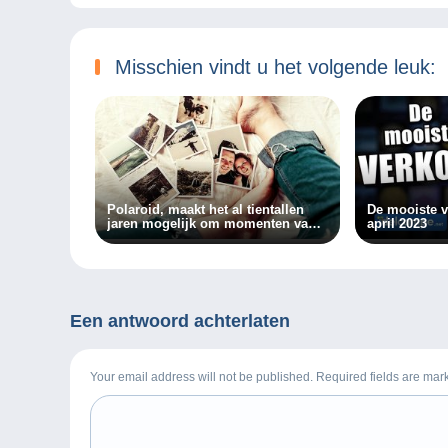
Misschien vindt u het volgende leuk:
Polaroid, maakt het al tientallen
De mooiste 
jaren mogelijk om momenten vast
april 2023
te leggen!
Een antwoord achterlaten
Your email address will not be published. Required fields are ma