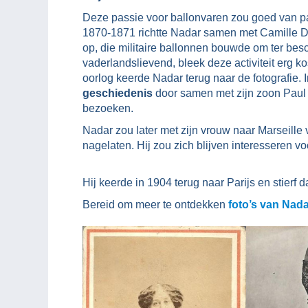
Deze passie voor ballonvaren zou goed van pas
1870-1871 richtte Nadar samen met Camille D
op, die militaire ballonnen bouwde om ter bes
vaderlandslievend, bleek deze activiteit erg ko
oorlog keerde Nadar terug naar de fotografie. 
geschiedenis
door samen met zijn zoon Paul
bezoeken.
Nadar zou later met zijn vrouw naar Marseille 
nagelaten. Hij zou zich blijven interesseren vo
Hij keerde in 1904 terug naar Parijs en stierf d
Bereid om meer te ontdekken
foto’s van Nad