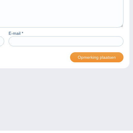
E-mail
*