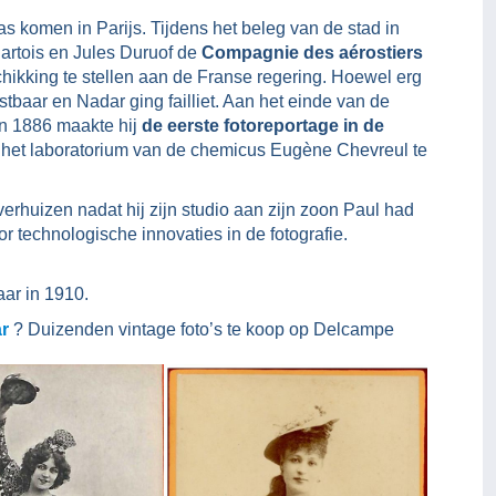
 komen in Parijs. Tijdens het beleg van de stad in
artois en Jules Duruof de
Compagnie des aérostiers
chikking te stellen aan de Franse regering. Hoewel erg
stbaar en Nadar ging failliet. Aan het einde van de
In 1886 maakte hij
de eerste fotoreportage in de
 het laboratorium van de chemicus Eugène Chevreul te
verhuizen nadat hij zijn studio aan zijn zoon Paul had
or technologische innovaties in de fotografie.
aar in 1910.
ar
? Duizenden vintage foto’s te koop op Delcampe