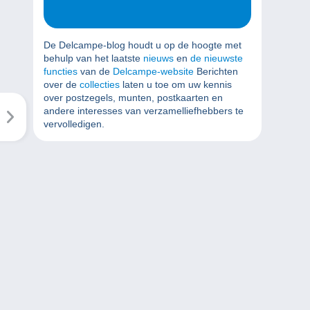
De Delcampe-blog houdt u op de hoogte met
behulp van het laatste
nieuws
en
de nieuwste
functies
van de
Delcampe-website
Berichten
over de
collecties
laten u toe om uw kennis
over postzegels, munten, postkaarten en
andere interesses van verzamelliefhebbers te
vervolledigen.