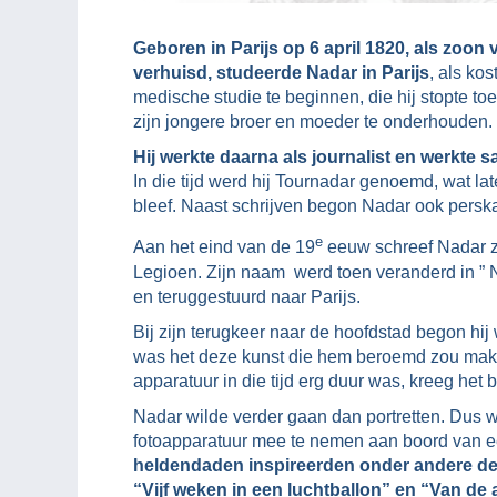
Geboren in Parijs op 6 april 1820, als zoo
verhuisd, studeerde Nadar in Parijs
, als ko
medische studie te beginnen, die hij stopte t
zijn jongere broer en moeder te onderhouden.
Hij werkte daarna als journalist en werkte
In die tijd werd hij Tournadar genoemd, wat la
bleef. Naast schrijven begon Nadar ook perska
e
Aan het eind van de 19
eeuw schreef Nadar zi
Legioen. Zijn naam werd toen veranderd in ” 
en teruggestuurd naar Parijs.
Bij zijn terugkeer naar de hoofdstad begon hij
was het deze kunst die hem beroemd zou maken
apparatuur in die tijd erg duur was, kreeg het 
Nadar wilde verder gaan dan portretten. Dus w
fotoapparatuur mee te nemen aan boord van een
heldendaden inspireerden onder andere de g
“Vijf weken in een luchtballon” en “Van de