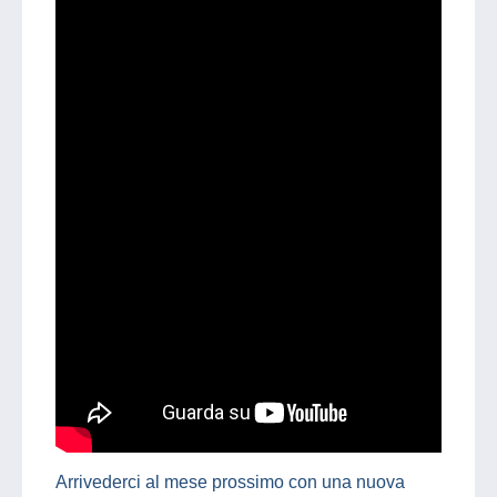
Arrivederci al mese prossimo con una nuova