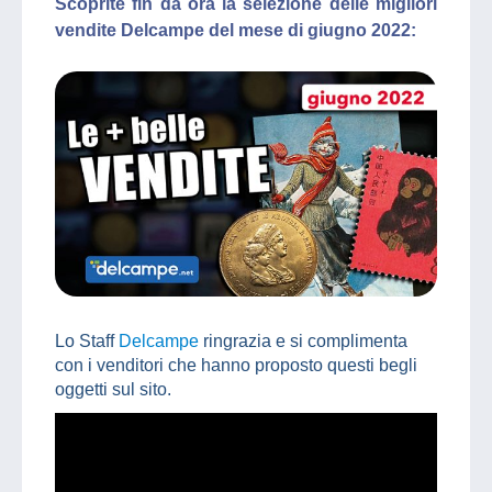
Scoprite fin da ora la selezione delle migliori
vendite Delcampe del mese di giugno 2022:
Lo Staff
Delcampe
ringrazia e si complimenta
con i venditori che hanno proposto questi begli
oggetti sul sito.