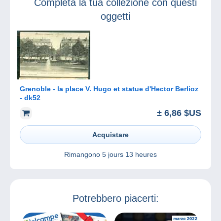
Completa la tua collezione con questi
oggetti
Grenoble - la place V. Hugo et statue d'Hector Berlioz
- dk52
± 6,86 $US
Acquistare
Rimangono
5 jours 13 heures
Potrebbero piacerti: