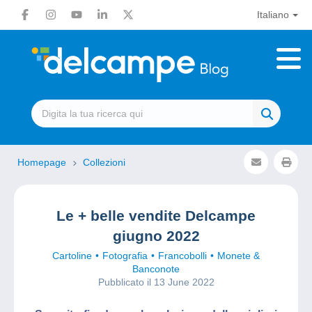
Italiano
Homepage
Collezioni
Le + belle vendite Delcampe
giugno 2022
Cartoline
Fotografia
Francobolli
Monete &
Banconote
Pubblicato il 13 June 2022