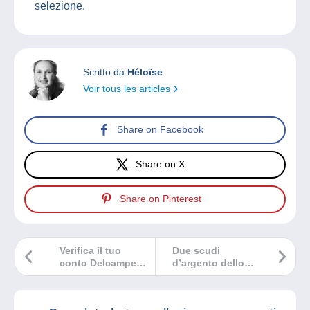
selezione.
Scritto da
Héloïse
Voir tous les articles
Share on Facebook
Share on X
Share on Pinterest
Verifica il tuo
Due scudi
conto Delcampe
d’argento dello
immediatamente e
stesso anno, ma
gratuitamente!
tanto diversi l’uno
dall’altro!