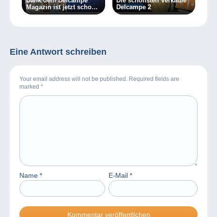
Dank dem Delcampe
Die schönsten Verkäufe
Magazin ist jetzt schon
Delcampe 2
Weihnachten!
Eine Antwort schreiben
Your email address will not be published. Required fields are
marked
*
Name
*
E-Mail
*