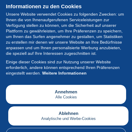
Informationen zu den Cookies
Unsere Website verwendet Cookies zu folgenden Zwecken: um
Ihnen die von Ihnenaufgerufenen Serviceleistungen zur
Verfügung stellen zu können, um die Sicherheit auf unserer
Plattform zu gewährleisten, um Ihre Präferenzen zu speichern,
um Ihnen das Surfen angenehmer zu gestalten, um Statistiken
zu erstellen mir denen wir unsere Website an Ihre Bedürfnisse
anpassen und um Ihnen personalisierte Werbung anzubieten,
Sammlung
die speziell auf Ihre Interessen zugeschnitten ist.
Einige dieser Cookies sind zur Nutzung unserer Website
Neuigkeiten
erforderlich, andere können entsprechend Ihren Präferenzen
eingestellt werden.
Weitere Informationen
Artikel
Gesellschaft
Annehmen
Alle Cookies
Serviceleistungen
Schreiben
Ablehnen
Analytische und Werbe-Cookies
Deutsch