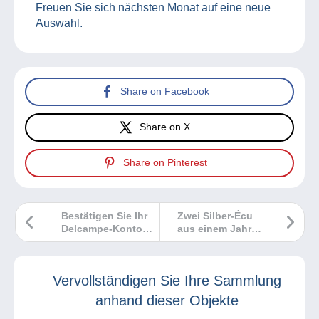
Freuen Sie sich nächsten Monat auf eine neue
Auswahl.
Share on Facebook
Share on X
Share on Pinterest
Bestätigen Sie Ihr
Zwei Silber-Écu
Delcampe-Konto
aus einem Jahr
sofort und
und doch so
kostenlos!
verschieden!
Vervollständigen Sie Ihre Sammlung
anhand dieser Objekte